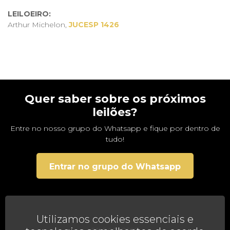
LEILOEIRO:
Arthur Michelon,
JUCESP 1426
Quer saber sobre os próximos
leilões?
Entre no nosso grupo do Whatsapp e fique por dentro de
tudo!
Entrar no grupo do Whatsapp
Utilizamos cookies essenciais e
AJUDA
FALE CONOSCO