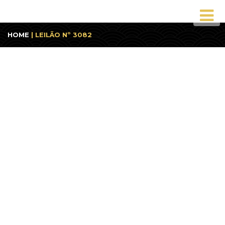
HOME
| LEILÃO Nº 3082