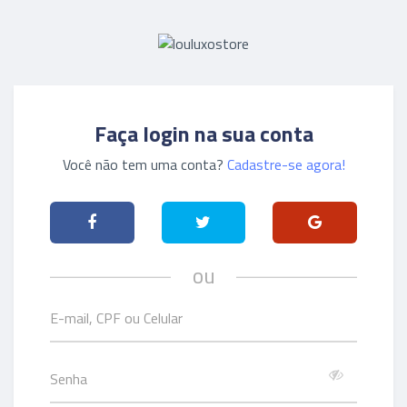
Faça login na sua conta
Você não tem uma conta?
Cadastre-se agora!
ou