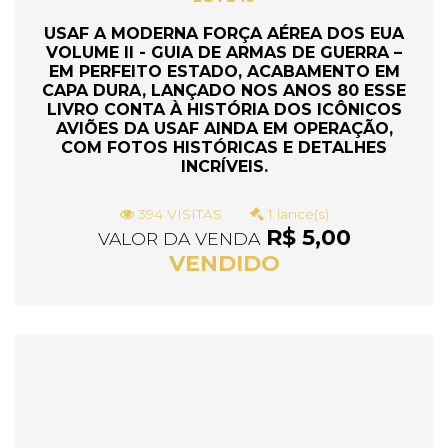
USAF A MODERNA FORÇA AÉREA DOS EUA
VOLUME II - GUIA DE ARMAS DE GUERRA –
EM PERFEITO ESTADO, ACABAMENTO EM
CAPA DURA, LANÇADO NOS ANOS 80 ESSE
LIVRO CONTA À HISTÓRIA DOS ICÔNICOS
AVIÕES DA USAF AINDA EM OPERAÇÃO,
COM FOTOS HISTÓRICAS E DETALHES
INCRÍVEIS.
394 VISITAS
1 lance(s)
R$ 5,00
VALOR DA VENDA
VENDIDO