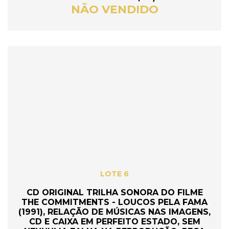
NÃO VENDIDO
LOTE 6
CD ORIGINAL TRILHA SONORA DO FILME
THE COMMITMENTS - LOUCOS PELA FAMA
(1991), RELAÇÃO DE MÚSICAS NAS IMAGENS,
CD E CAIXA EM PERFEITO ESTADO, SEM