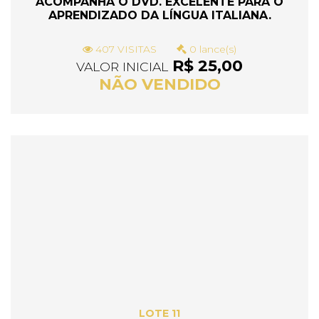
ACOMPANHA O DVD. EXCELENTE PARA O
APRENDIZADO DA LÍNGUA ITALIANA.
407 VISITAS
0 lance(s)
R$ 25,00
VALOR INICIAL
NÃO VENDIDO
LOTE 11