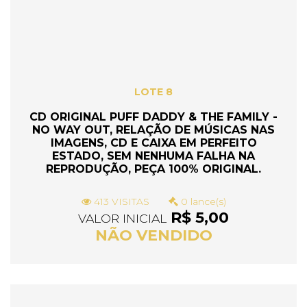
LOTE 8
CD ORIGINAL PUFF DADDY & THE FAMILY -
NO WAY OUT, RELAÇÃO DE MÚSICAS NAS
IMAGENS, CD E CAIXA EM PERFEITO
ESTADO, SEM NENHUMA FALHA NA
REPRODUÇÃO, PEÇA 100% ORIGINAL.
413 VISITAS
0 lance(s)
R$ 5,00
VALOR INICIAL
NÃO VENDIDO