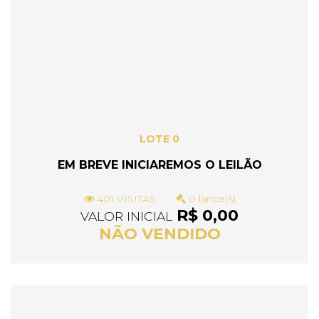
LOTE 0
EM BREVE INICIAREMOS O LEILÃO
401 VISITAS
0 lance(s)
R$ 0,00
VALOR INICIAL
NÃO VENDIDO