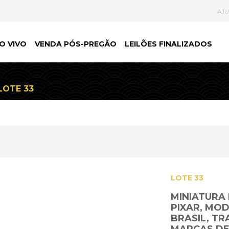
AJ
O VIVO
VENDA PÓS-PREGÃO
LEILÕES FINALIZADOS
LOTE 33
LOTE 33
MINIATURA 
PIXAR, MO
BRASIL, TR