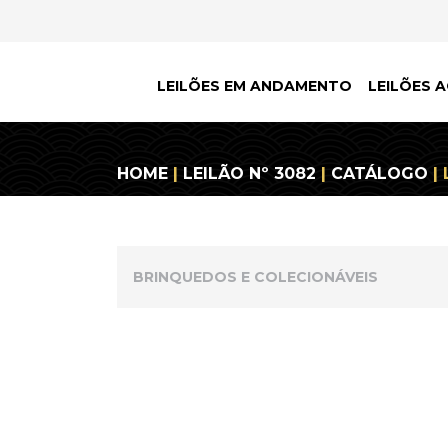
LEILÕES EM ANDAMENTO
LEILÕES A
HOME
|
LEILÃO Nº 3082
|
CATÁLOGO
| 
BRINQUEDOS E COLECIONÁVEIS