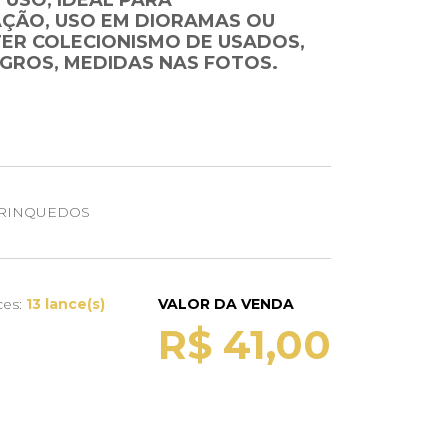
 USO, IDEAL PARA
ÇÃO, USO EM DIORAMAS OU
ER COLECIONISMO DE USADOS,
EGROS, MEDIDAS NAS FOTOS.
RINQUEDOS
ces:
13 lance(s)
VALOR DA VENDA
R$ 41,00