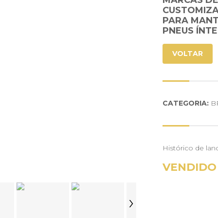
MARCAS DE
CUSTOMIZA
PARA MANT
PNEUS ÍNT
VOLTAR
CATEGORIA:
B
Histórico de lan
VENDIDO
›