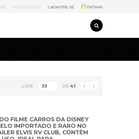
UDA
FALE CONOSCO
CADASTRE-SE
ENTRAR
‹
›
LOTE
DE
41
DO FILME CARROS DA DISNEY
DELO IMPORTADO E RARO NO
AILER ELVIS RV CLUB, CONTÉM